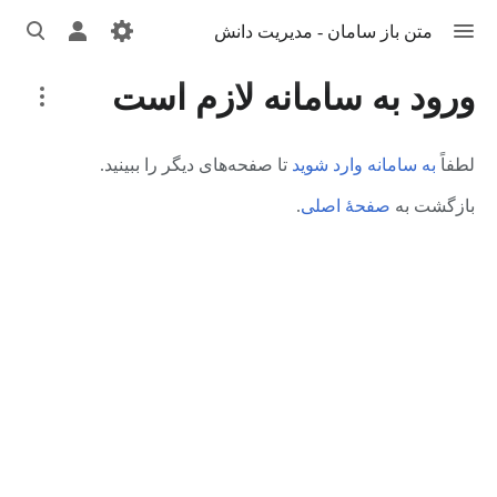
تغییر
تغییر
تغییر
متن باز سامان - مدیریت دانش
منو
منوی
جست‌وج
شخصی
More
ورود به سامانه لازم است
actions
لطفاً
به سامانه وارد شوید
تا صفحه‌های دیگر را ببینید.
بازگشت به
صفحهٔ اصلی
.