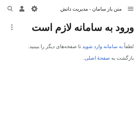
تغییر
تغییر
تغییر
متن باز سامان - مدیریت دانش
منو
منوی
جست‌وج
شخصی
More
ورود به سامانه لازم است
actions
لطفاً
به سامانه وارد شوید
تا صفحه‌های دیگر را ببینید.
بازگشت به
صفحهٔ اصلی
.