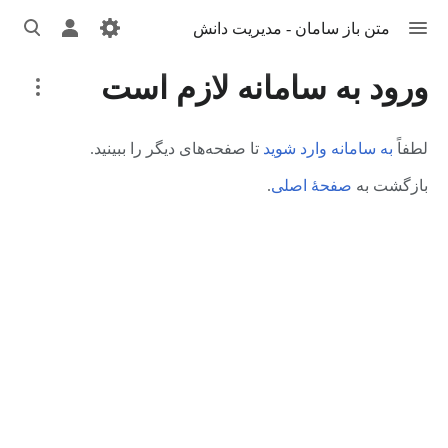
تغییر
تغییر
تغییر
متن باز سامان - مدیریت دانش
منو
منوی
جست‌وج
شخصی
More
ورود به سامانه لازم است
actions
لطفاً
به سامانه وارد شوید
تا صفحه‌های دیگر را ببینید.
بازگشت به
صفحهٔ اصلی
.